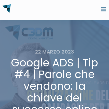
22 MARZO 2023
Google ADS | Tip
#4 | Parole che
vendono: la
chiave del