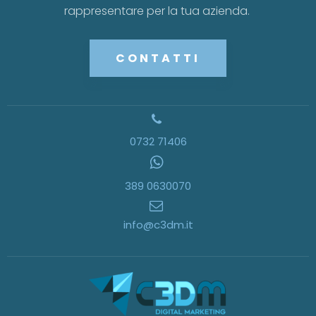
rappresentare per la tua azienda.
CONTATTI
0732 71406
389 0630070
info@c3dm.it