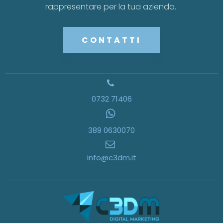
rappresentare per la tua azienda.
CONTATTI
0732 71406
389 0630070
info@c3dm.it