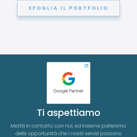
SFOGLIA IL PORTFOLIO
Ti aspettiamo
Mettiti in contatto con noi, ed insieme parleremo
delle opportunità che i nostri servizi possono